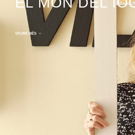
EL MÓN DEL IO
VEURE MÉS