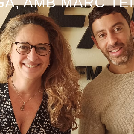
GA, AMB MARC TE