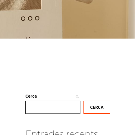
Cerca
CERCA
Entrades recents