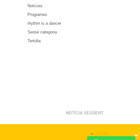
Notícies
Programes
rhythm is a dancer
Sense categoria
Tertúlia
NOTÍCIA SEGÜENT
GO TOP