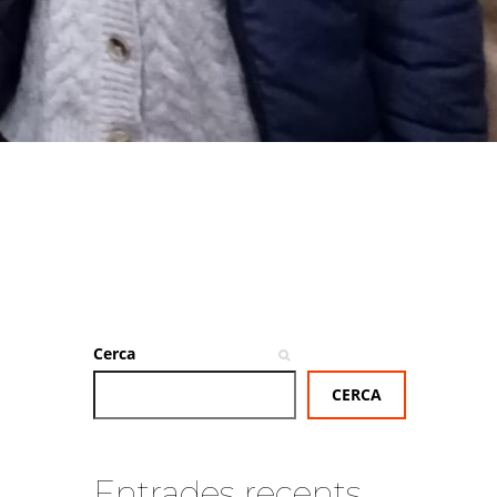
Cerca
CERCA
Entrades recents