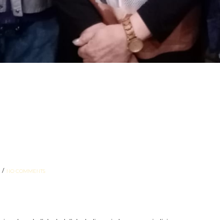
/
NO COMMENTS