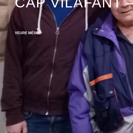
CAP VILAFANT 
VEURE MÉS