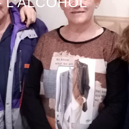
– L’ALCOHOL