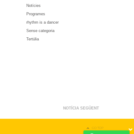
Notícies
Programes
rhythm is a dancer
Sense categoria
Tertúlia
NOTÍCIA SEGÜENT
GO TOP