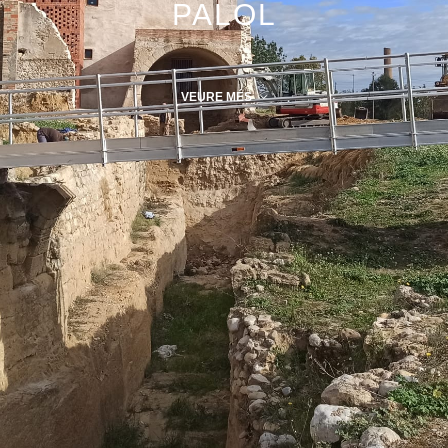
PALOL
VEURE MÉS