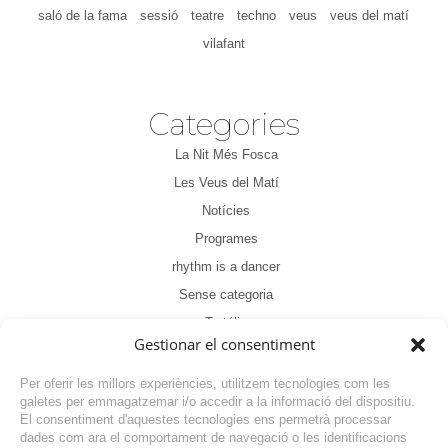
saló de la fama
sessió
teatre
techno
veus
veus del matí
vilafant
Categories
La Nit Més Fosca
Les Veus del Matí
Notícies
Programes
rhythm is a dancer
Sense categoria
Tertúlia
Gestionar el consentiment
Per oferir les millors experiències, utilitzem tecnologies com les
galetes per emmagatzemar i/o accedir a la informació del dispositiu.
El consentiment d'aquestes tecnologies ens permetrà processar
dades com ara el comportament de navegació o les identificacions