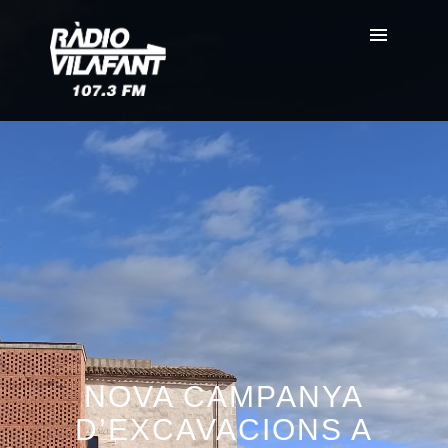
NOVA CAMPANYA
D’EXCAVACIONS A