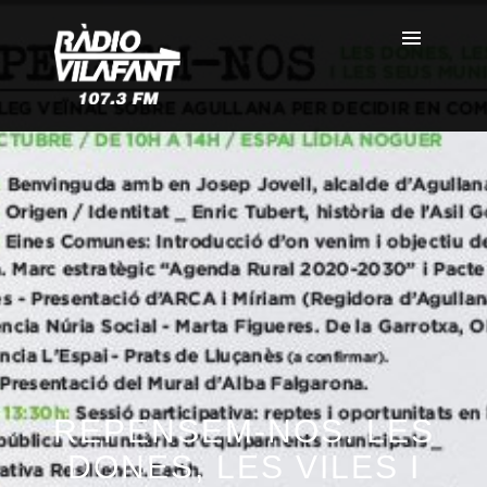
REPENSEM-NOS. LES
DONES, LES VILES I