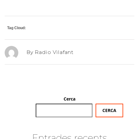
Tag Cloud:
By Radio Vilafant
Cerca
CERCA
Entrades recents