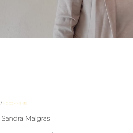
/
NO COMMENTS
a Sandra Malgras