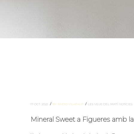
/
/
17 OCT. 2022
BY RADIO VILAFANT
LES VEUS DEL MATÍ
NOTÍCIES
Mineral Sweet a Figueres amb l