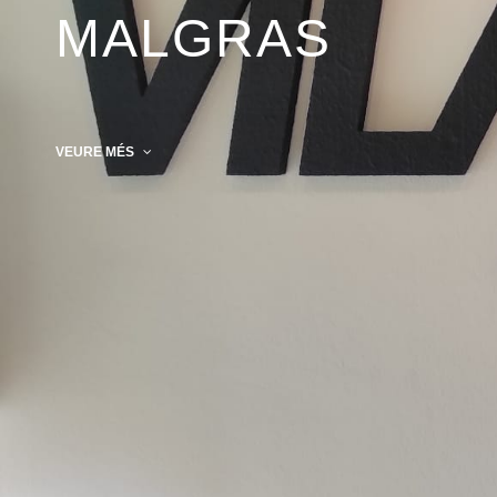
MALGRAS
VEURE MÉS