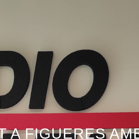
 A FIGUERES AM