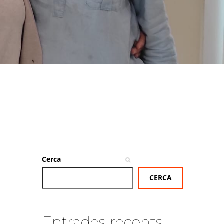
Cerca
CERCA
Entrades recents