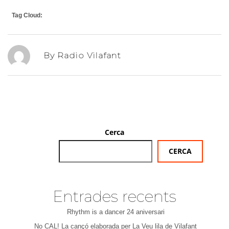
Tag Cloud:
By Radio Vilafant
Cerca
CERCA
Entrades recents
Rhythm is a dancer 24 aniversari
No CAL! La cançó elaborada per La Veu lila de Vilafant