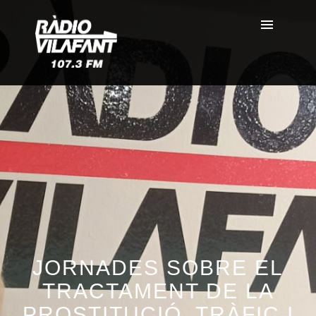
JORNADES SOBRE EL
TRACTAMENT DE LA
PROSTITUCIÓ, TRÀFIC I