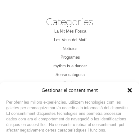
Categories
La Nit Més Fosca
Les Veus del Matí
Notícies
Programes
rhythm is a dancer
Sense categoria
Tertúlia
Gestionar el consentiment
Per oferir les millors experiències, utilitzem tecnologies com les
galetes per emmagatzemar i/o accedir a la informació del dispositiu.
El consentiment d'aquestes tecnologies ens permetrà processar
dades com ara el comportament de navegació o les identificacions
NOTÍCIA ANTERIOR
úniques en aquest lloc. No consentir o retirar el consentiment, pot
afectar negativament certes característiques i funcions.
NOTÍCIA SEGÜENT