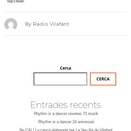
Tag Cloud:
By Radio Vilafant
Cerca
CERCA
Entrades recents
Rhythm is a dancer novetas 73 muzik
Rhythm is a dancer 24 aniversari
No CAL! La cançó elaborada per La Veu lila de Vilafant