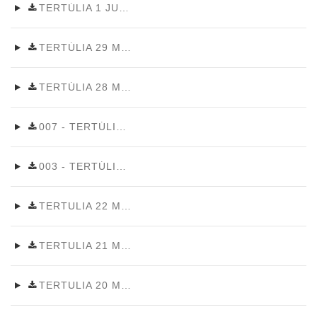
TERTÚLIA 1 JUNY 2026
TERTÚLIA 29 MAIG 2026
TERTÚLIA 28 MAIG 2026
007 - TERTÚLIA REGIDORS VILAFANT 29 MAIG 2026~0
003 - TERTÚLIA REGIDORS VILAFANT 19 DESEMBRE 2925
TERTULIA 22 MAIG 2026
TERTULIA 21 MAIG 2026
TERTULIA 20 MAIG 2026