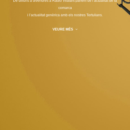
De dilluns a divendres a Ràdio Vilafant parlem de l’actualitat de la
comarca
i l’actualitat genèrica amb els nostres Tertulians.
VEURE MÉS