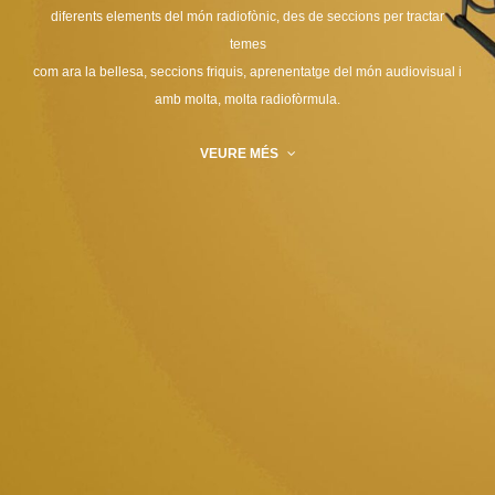
diferents elements del món radiofònic, des de seccions per tractar
temes
com ara la bellesa, seccions friquis, aprenentatge del món audiovisual i
amb molta, molta radiofòrmula.
VEURE MÉS