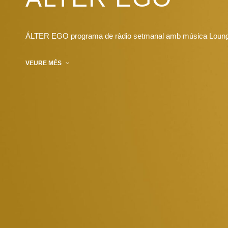
ÁLTER EGO programa de ràdio setmanal amb música Lounge
VEURE MÉS