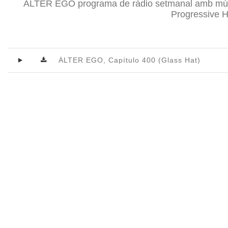
ÁLTER EGO programa de ràdio setmanal amb músi
Progressive H
ÁLTER EGO, Capítulo 400 (Glass Hat)