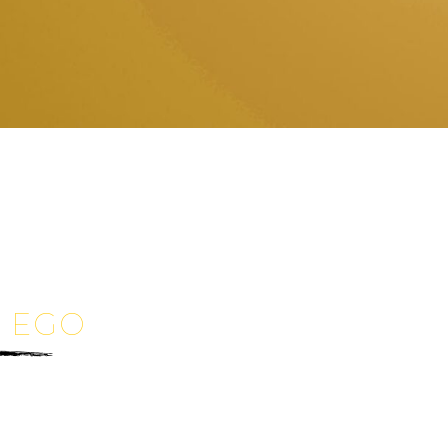
 EGO
~