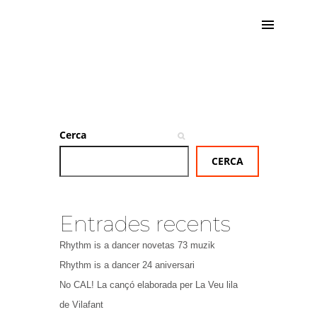
Cerca
CERCA
Entrades recents
Rhythm is a dancer novetas 73 muzik
Rhythm is a dancer 24 aniversari
No CAL! La cançó elaborada per La Veu lila
de Vilafant